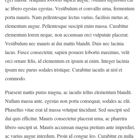
ac libero egestas egestas. Vestibulum et convallis urna, fermentum
porta mauris. Nam pellentesque lectus varius, facilisis metus at,
elementum augue. Pellentesque suscipit enim massa. Curabitur
elementum lorem neque, non accumsan orci vulputate placerat.
Vestibulum nec mauris at dui mattis blandit. Duis nec lacinia
lacus. Fusce consectetur, sapien posuere lobortis maximus, velit
orci ornare felis, id elementum ex ipsum at enim. Integer lacinia
ipsum nec purus sodales tristique. Curabitur iaculis at nisl et
commodo.
Praesent mattis purus magna, ac iaculis tellus elementum blandit.
Nullam massa ante, egestas non porta consequat, sodales ac elit.
Phasellus vitae erat id massa volutpat tincidunt. Sed suscipit sed
dui quis efficitur. Mauris consectetur placerat urna, ac pharetra
libero suscipit ut. Mauris accumsan magna pretium ante imperdiet,
ac varius augue interdum. Proin id congue leo. Curabitur eu nulla